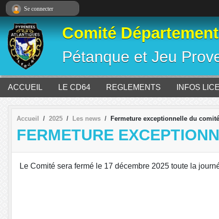
Panneau de gestion des cookies
Se connecter
Comité Départementa
Pétanque et Jeu Prov
ACCUEIL
LE CD64
REGLEMENTS
INFOS LIC
Accueil
2025
Les news
Fermeture exceptionnelle du comit
FERMETURE EXCEPTIONN
Le Comité sera fermé le 17 décembre 2025 toute la journ