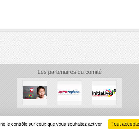
Les partenaires du comité
Ch
nne le contrôle sur ceux que vous souhaitez activer
Tout accepte
Information