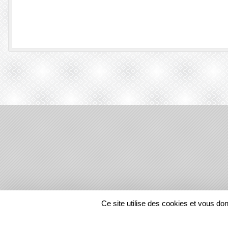
SPORTS
REGIONS
Ce site utilise des cookies et vous do
870138
visites