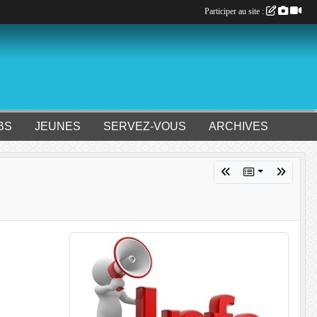
Participer au site :
BS
JEUNES
SERVEZ-VOUS
ARCHIVES