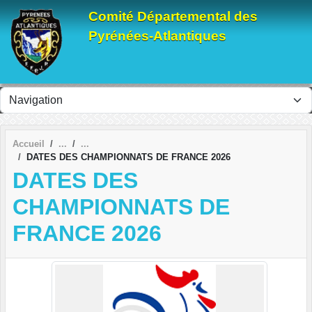
Panneau de gestion des cookies
Comité Départemental des
Pyrénées-Atlantiques
Accueil
DATES DES CHAMPIONNATS DE FRANCE 2026
DATES DES
CHAMPIONNATS DE
FRANCE 2026