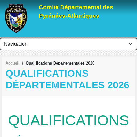
Panneau de gestion des cookies
Comité Départemental des
Pyrénées-Atlantiques
Accueil
Qualifications Départementales 2026
QUALIFICATIONS
DÉPARTEMENTALES 2026
QUALIFICATIONS