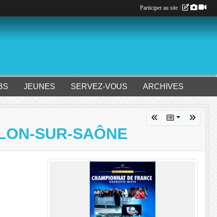
Participer au site :
BS
JEUNES
SERVEZ-VOUS
ARCHIVES
ALON-SUR-SAÔNE