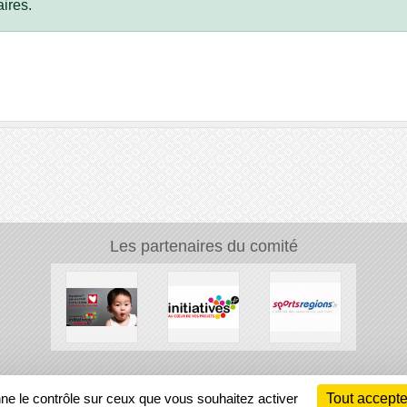
ires.
Les partenaires du comité
Ch
nne le contrôle sur ceux que vous souhaitez activer
Tout accepte