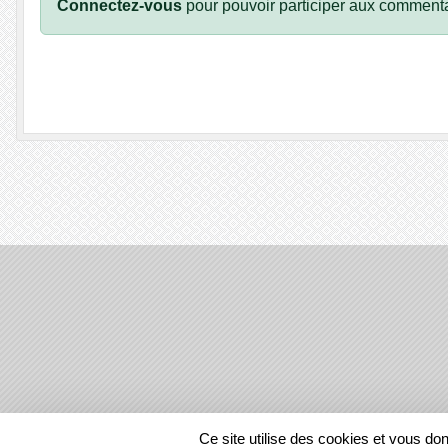
Connectez-vous
pour pouvoir participer aux commenta
SPORTS
REGIONS
Ce site utilise des cookies et vous do