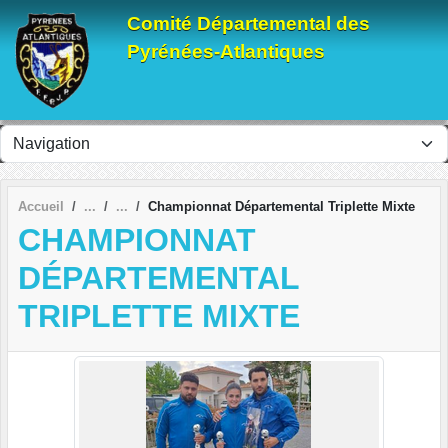
Panneau de gestion des cookies
Comité Départemental des
Pyrénées-Atlantiques
Accueil
Championnat Départemental Triplette Mixte
CHAMPIONNAT
DÉPARTEMENTAL
TRIPLETTE MIXTE