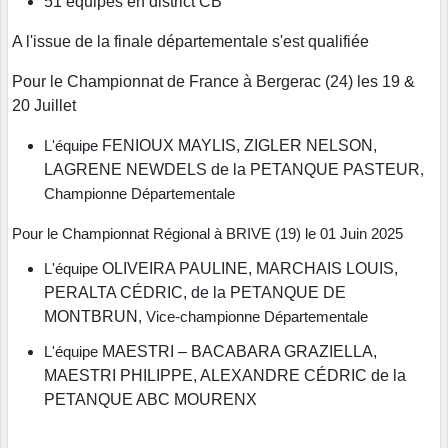
51 équipes en district CB
A l'issue de la finale départementale s'est qualifiée
Pour le Championnat de France à Bergerac (24) les 19 &
20 Juillet
FENIOUX MAYLIS, ZIGLER NELSON,
L'équipe
LAGRENE NEWDELS de la PETANQUE
PASTEUR
,
Championne Départementale
Pour le Championnat Régional à BRIVE (19) le 01 Juin 2025
OLIVEIRA PAULINE, MARCHAIS LOUIS,
L'équipe
PERALTA CÉDRIC, de la PETANQUE DE
MONTBRUN
, Vice-championne Départementale
MAESTRI – BACABARA GRAZIELLA,
L'équipe
MAESTRI PHILIPPE, ALEXANDRE CÉDRIC de la
PETANQUE ABC MOURENX