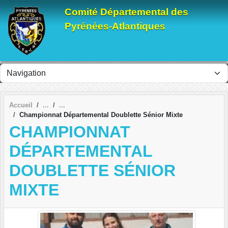
Panneau de gestion des cookies
Comité Départemental des
Pyrénées-Atlantiques
Accueil
Championnat Départemental Doublette Sénior Mixte
CHAMPIONNAT
DÉPARTEMENTAL
DOUBLETTE SÉNIOR
MIXTE