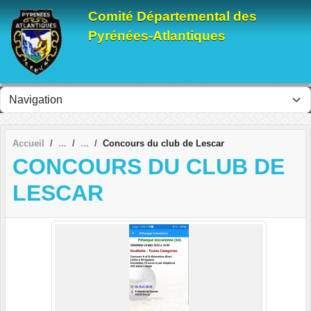
Panneau de gestion des cookies
Comité Départemental des
Pyrénées-Atlantiques
Accueil
Concours du club de Lescar
CONCOURS DU CLUB DE
LESCAR