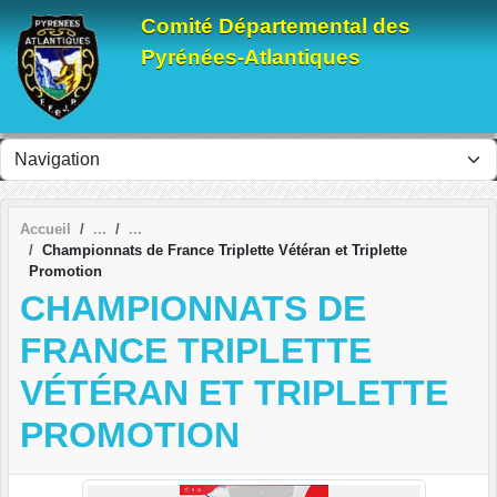
Panneau de gestion des cookies
Comité Départemental des
Pyrénées-Atlantiques
Accueil
Championnats de France Triplette Vétéran et Triplette
Promotion
CHAMPIONNATS DE
FRANCE TRIPLETTE
VÉTÉRAN ET TRIPLETTE
PROMOTION