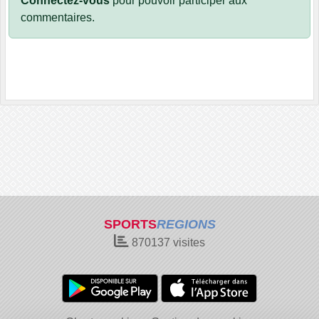
Connectez-vous
pour pouvoir participer aux
commentaires.
SPORTS
REGIONS
870137
visites