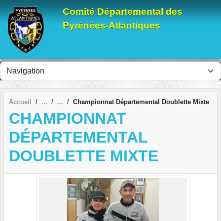
Panneau de gestion des cookies
Comité Départemental des
Pyrénées-Atlantiques
Accueil
Championnat Départemental Doublette Mixte
CHAMPIONNAT
DÉPARTEMENTAL
DOUBLETTE MIXTE