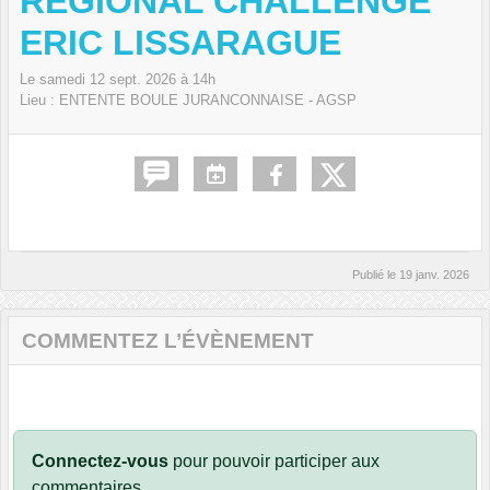
REGIONAL CHALLENGE
ERIC LISSARAGUE
Le
samedi
12
sept.
2026
à 14h
Lieu :
ENTENTE BOULE JURANCONNAISE - AGSP
Publié le
19 janv. 2026
COMMENTEZ L’ÉVÈNEMENT
Connectez-vous
pour pouvoir participer aux
commentaires.