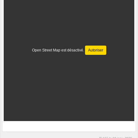
Open Street Map est désactivé.
Autoriser