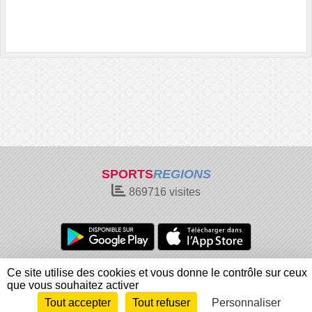
SPORTS
REGIONS
869716
visites
Charte cookies
Gestion des cookies
Ce site utilise des cookies et vous donne le contrôle sur ceux
Informations légales
Signaler un contenu inapproprié
que vous souhaitez activer
Tout accepter
Tout refuser
Personnaliser
Envie de participer ?
Connexion