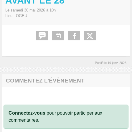
AVANT LE 28
Le
samedi
30
mai
2026
à 10h
Lieu :
OGEU
Publié le
19 janv. 2026
COMMENTEZ L’ÉVÈNEMENT
Connectez-vous
pour pouvoir participer aux
commentaires.