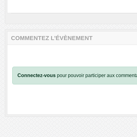
COMMENTEZ L’ÉVÈNEMENT
Connectez-vous
pour pouvoir participer aux commenta