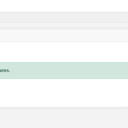
ires.