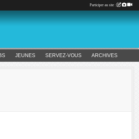
Participer au site :
BS
JEUNES
SERVEZ-VOUS
ARCHIVES