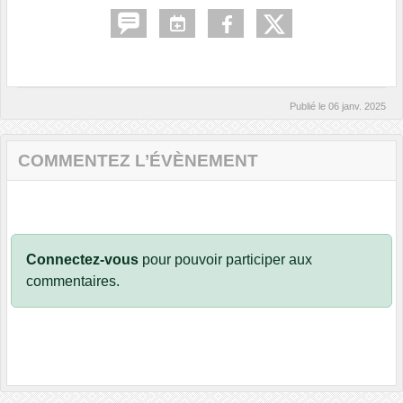
Publié le
06 janv. 2025
COMMENTEZ L’ÉVÈNEMENT
Connectez-vous
pour pouvoir participer aux
commentaires.