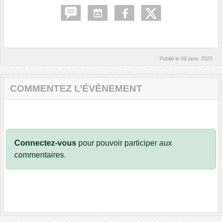
Publié le
06 janv. 2025
COMMENTEZ L’ÉVÈNEMENT
Connectez-vous
pour pouvoir participer aux
commentaires.